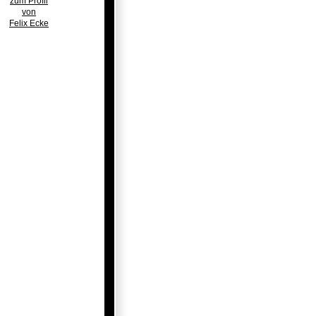
zum Profil
von
Felix Ecke