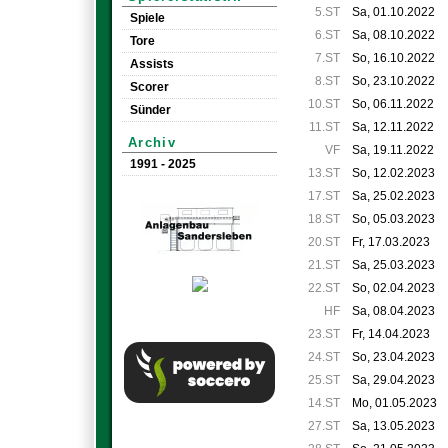
5.ST
Sa, 01.10.2022
Spiele
6.ST
Sa, 08.10.2022
Tore
7.ST
So, 16.10.2022
Assists
8.ST
So, 23.10.2022
Scorer
10.ST
So, 06.11.2022
Sünder
11.ST
Sa, 12.11.2022
Archiv
VF
Sa, 19.11.2022
1991 - 2025
13.ST
So, 12.02.2023
17.ST
Sa, 25.02.2023
18.ST
So, 05.03.2023
20.ST
Fr, 17.03.2023
21.ST
Sa, 25.03.2023
22.ST
So, 02.04.2023
HF
Sa, 08.04.2023
23.ST
Fr, 14.04.2023
24.ST
So, 23.04.2023
25.ST
Sa, 29.04.2023
14.ST
Mo, 01.05.2023
27.ST
Sa, 13.05.2023