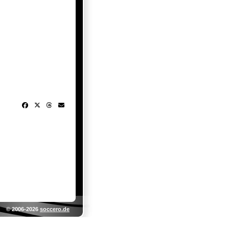
© 2006-2026
soccero.de