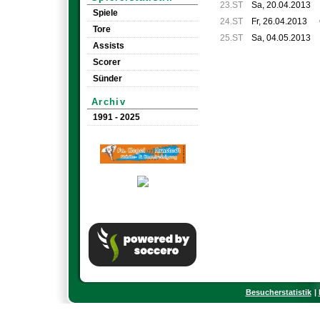
23.ST
Sa, 20.04.2013
Spiele
24.ST
Fr, 26.04.2013
Tore
25.ST
Sa, 04.05.2013
Assists
Scorer
Sünder
Archiv
1991 - 2025
Besucherstatistik