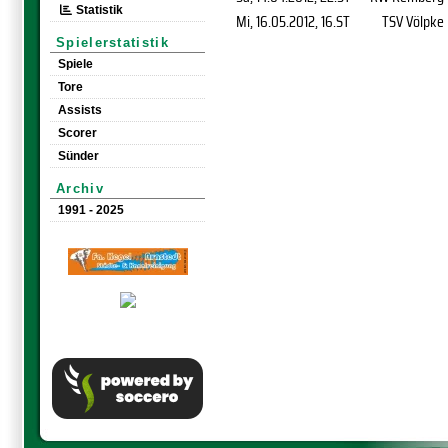
Statistik
Mi, 16.05.2012
, 16.ST
TSV Völpke
Spielerstatistik
Spiele
Tore
Assists
Scorer
Sünder
Archiv
1991 - 2025