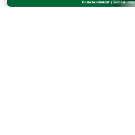
Besucherstatistik
Kontakt
Imp