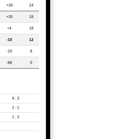
+39
24
+30
18
+4
18
-10
12
-10
9
-88
0
9 : 3
2 : 1
1 : 3