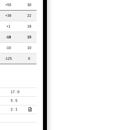
+55
30
+39
22
+1
18
-18
15
-10
10
-125
0
17 : 0
5 : 5
2 : 1