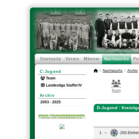
Startseite
Verein
Männer
Nachwuchs
Fo
Nachwuchs
Archiv
C-Jugend
Team
Landesliga Staffel IV
Team
Archiv
2003 - 2025
D-Jugend :
Kreisli
1.
JSG Einhei