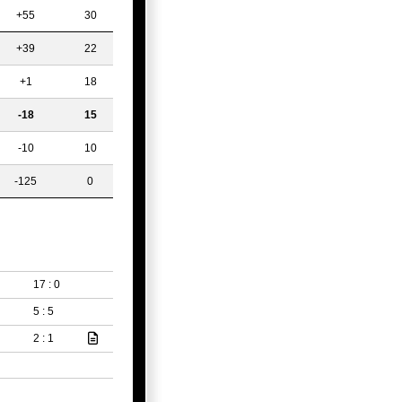
+55
30
+39
22
+1
18
-18
15
-10
10
-125
0
17 : 0
5 : 5
2 : 1