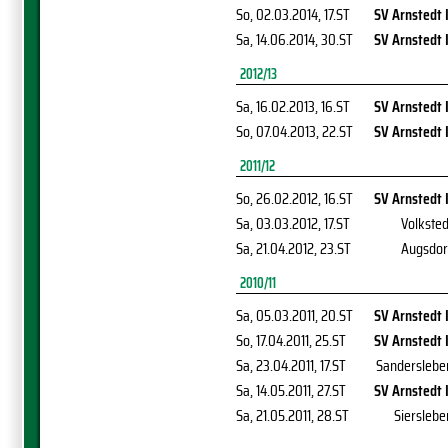
So, 02.03.2014
, 17.ST
SV Arnstedt I
Sa, 14.06.2014
, 30.ST
SV Arnstedt I
2012/13
Sa, 16.02.2013
, 16.ST
SV Arnstedt I
So, 07.04.2013
, 22.ST
SV Arnstedt I
2011/12
So, 26.02.2012
, 16.ST
SV Arnstedt I
Sa, 03.03.2012
, 17.ST
Volksted
Sa, 21.04.2012
, 23.ST
Augsdor
2010/11
Sa, 05.03.2011
, 20.ST
SV Arnstedt I
So, 17.04.2011
, 25.ST
SV Arnstedt I
Sa, 23.04.2011
, 17.ST
Sanderslebe
Sa, 14.05.2011
, 27.ST
SV Arnstedt I
Sa, 21.05.2011
, 28.ST
Sierslebe