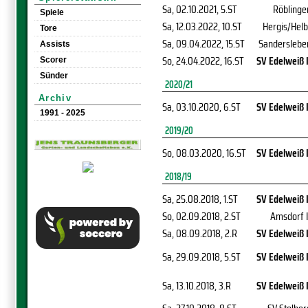
Sa, 02.10.2021
, 5.ST
Röblinge
Spiele
Sa, 12.03.2022
, 10.ST
Hergis/Helb
Tore
Sa, 09.04.2022
, 15.ST
Sanderslebe
Assists
So, 24.04.2022
, 16.ST
SV Edelweiß I
Scorer
Sünder
2020/21
Archiv
Sa, 03.10.2020
, 6.ST
SV Edelweiß I
1991 - 2025
2019/20
So, 08.03.2020
, 16.ST
SV Edelweiß I
2018/19
Sa, 25.08.2018
, 1.ST
SV Edelweiß I
So, 02.09.2018
, 2.ST
Amsdorf I
Sa, 08.09.2018
, 2.R
SV Edelweiß I
Sa, 29.09.2018
, 5.ST
SV Edelweiß I
Sa, 13.10.2018
, 3.R
SV Edelweiß I