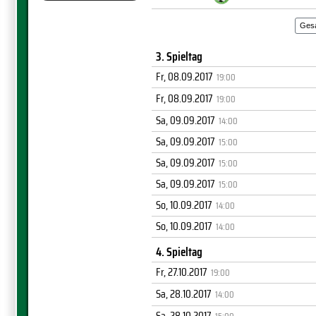
Ges
3. Spieltag
Fr, 08.09.2017
19:00
Fr, 08.09.2017
19:00
Sa, 09.09.2017
14:00
Sa, 09.09.2017
15:00
Sa, 09.09.2017
15:00
Sa, 09.09.2017
15:00
So, 10.09.2017
14:00
So, 10.09.2017
14:00
4. Spieltag
Fr, 27.10.2017
19:00
Sa, 28.10.2017
14:00
Sa, 28.10.2017