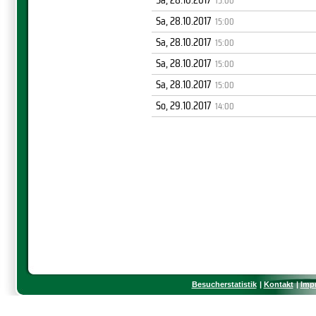
15:00
Sa, 28.10.2017
15:00
Sa, 28.10.2017
15:00
Sa, 28.10.2017
15:00
Sa, 28.10.2017
15:00
So, 29.10.2017
14:00
Besucherstatistik
Kontakt
Imp