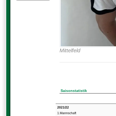
Mittelfeld
Saisonstatistik
2021/22
1.Mannschaft