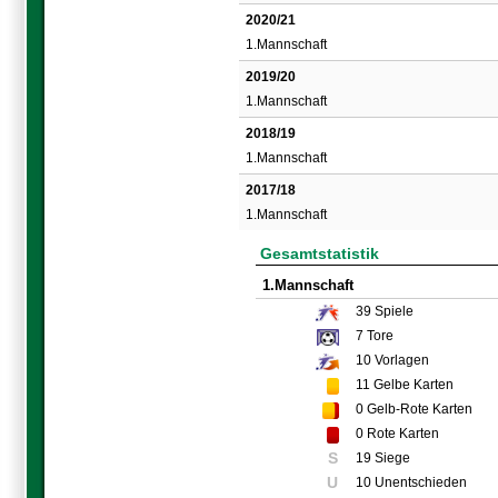
2020/21
1.Mannschaft
2019/20
1.Mannschaft
2018/19
1.Mannschaft
2017/18
1.Mannschaft
Gesamtstatistik
1.Mannschaft
39
Spiele
7
Tore
10
Vorlagen
11
Gelbe Karten
0
Gelb-Rote Karten
0
Rote Karten
S
19 Siege
U
10 Unentschieden