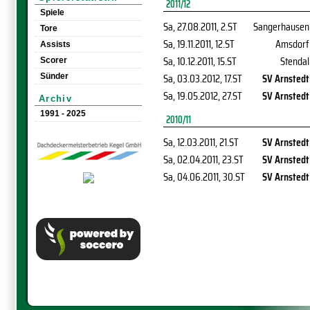
2011/12
Spiele
Sa, 27.08.2011
, 2.ST
Sangerhausen
Tore
Sa, 19.11.2011
, 12.ST
Amsdorf
Assists
Sa, 10.12.2011
, 15.ST
Stendal
Scorer
Sa, 03.03.2012
, 17.ST
SV Arnstedt
Sünder
Sa, 19.05.2012
, 27.ST
SV Arnstedt
Archiv
1991 - 2025
2010/11
Sa, 12.03.2011
, 21.ST
SV Arnstedt
Sa, 02.04.2011
, 23.ST
SV Arnstedt
Sa, 04.06.2011
, 30.ST
SV Arnstedt