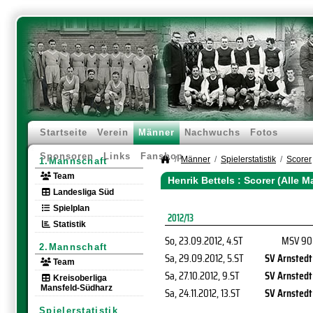
Startseite
Verein
Männer
Nachwuchs
Fotos
Sponsoren
Links
Fanshop
Männer
Spielerstatistik
Scorer
1.Mannschaft
Team
Henrik Bettels : Scorer (Alle 
Landesliga Süd
Spielplan
2012/13
Statistik
So, 23.09.2012
, 4.ST
MSV 90
2.Mannschaft
Sa, 29.09.2012
, 5.ST
SV Arnstedt
Team
Sa, 27.10.2012
, 9.ST
SV Arnstedt
Kreisoberliga
Mansfeld-Südharz
Sa, 24.11.2012
, 13.ST
SV Arnstedt
Spielerstatistik