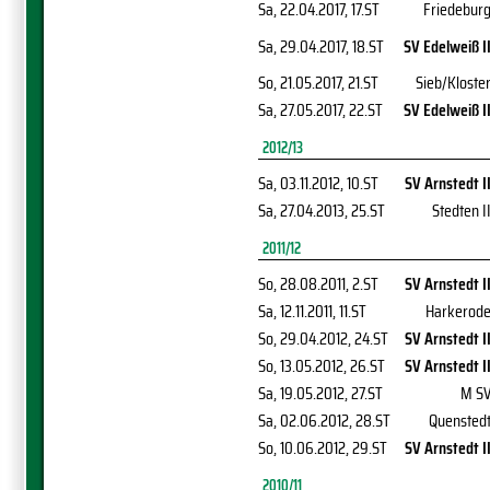
Sa, 22.04.2017
, 17.ST
Friedebur
Sa, 29.04.2017
, 18.ST
SV Edelweiß I
So, 21.05.2017
, 21.ST
Sieb/Kloste
Sa, 27.05.2017
, 22.ST
SV Edelweiß I
2012/13
Sa, 03.11.2012
, 10.ST
SV Arnstedt I
Sa, 27.04.2013
, 25.ST
Stedten I
2011/12
So, 28.08.2011
, 2.ST
SV Arnstedt I
Sa, 12.11.2011
, 11.ST
Harkerod
So, 29.04.2012
, 24.ST
SV Arnstedt I
So, 13.05.2012
, 26.ST
SV Arnstedt I
Sa, 19.05.2012
, 27.ST
M S
Sa, 02.06.2012
, 28.ST
Quensted
So, 10.06.2012
, 29.ST
SV Arnstedt I
2010/11