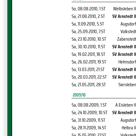
So, 08.08.2010
, 1.ST
Welbsleben I
Sa, 21.08.2010
, 2.ST
SV Arnstedt I
Sa, 11.09.2010
, 5.ST
Augsdor
Sa, 25.09.2010
, 7.ST
Volksted
Sa, 23.10.2010
, 10.ST
Zabensted
Sa, 30.10.2010
, 11.ST
SV Arnstedt I
Sa, 19.02.2011
, 18.ST
SV Arnstedt I
Sa, 26.02.2011
, 19.ST
Helmsdor
So, 13.03.2011
, 21.ST
SV Arnstedt I
So, 20.03.2011
, 22.ST
SV Arnstedt I
Sa, 21.05.2011
, 28.ST
Sierslebe
2009/10
Sa, 08.08.2009
, 1.ST
A.Eisleben I
Sa, 24.10.2009
, 10.ST
SV Arnstedt I
Sa, 31.10.2009
, 11.ST
Augsdor
Sa, 28.11.2009
, 14.ST
Helbra I
Sa, 15.05.2010
, 27.ST
Volksted