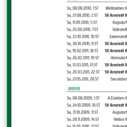
So, 08.08.2010
, 1.ST
Welbsleben I
Sa, 21.08.2010
, 2.ST
SV Arnstedt I
Sa, 11.09.2010
, 5.ST
Augsdor
Sa, 25.09.2010
, 7.ST
Volksted
Sa, 23.10.2010
, 10.ST
Zabensted
Sa, 30.10.2010
, 11.ST
SV Arnstedt I
Sa, 19.02.2011
, 18.ST
SV Arnstedt I
Sa, 26.02.2011
, 19.ST
Helmsdor
So, 13.03.2011
, 21.ST
SV Arnstedt I
So, 20.03.2011
, 22.ST
SV Arnstedt I
Sa, 21.05.2011
, 28.ST
Sierslebe
2009/10
Sa, 08.08.2009
, 1.ST
A.Eisleben I
Sa, 24.10.2009
, 10.ST
SV Arnstedt I
Sa, 31.10.2009
, 11.ST
Augsdor
Sa, 28.11.2009
, 14.ST
Helbra I
Sa, 15.05.2010
, 27.ST
Volksted