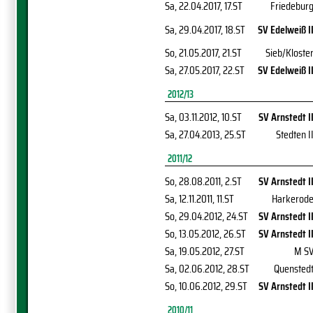
Sa, 22.04.2017
, 17.ST
Friedebur
Sa, 29.04.2017
, 18.ST
SV Edelweiß I
So, 21.05.2017
, 21.ST
Sieb/Kloste
Sa, 27.05.2017
, 22.ST
SV Edelweiß I
2012/13
Sa, 03.11.2012
, 10.ST
SV Arnstedt I
Sa, 27.04.2013
, 25.ST
Stedten I
2011/12
So, 28.08.2011
, 2.ST
SV Arnstedt I
Sa, 12.11.2011
, 11.ST
Harkerod
So, 29.04.2012
, 24.ST
SV Arnstedt I
So, 13.05.2012
, 26.ST
SV Arnstedt I
Sa, 19.05.2012
, 27.ST
M S
Sa, 02.06.2012
, 28.ST
Quensted
So, 10.06.2012
, 29.ST
SV Arnstedt I
2010/11