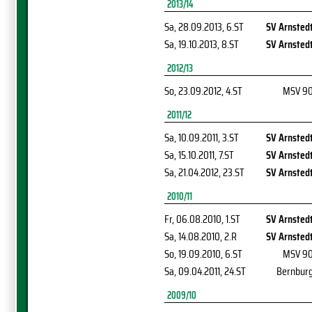
2013/14
Sa, 28.09.2013
, 6.ST
SV Arnsted
Sa, 19.10.2013
, 8.ST
SV Arnsted
2012/13
So, 23.09.2012
, 4.ST
MSV 9
2011/12
Sa, 10.09.2011
, 3.ST
SV Arnsted
Sa, 15.10.2011
, 7.ST
SV Arnsted
Sa, 21.04.2012
, 23.ST
SV Arnsted
2010/11
Fr, 06.08.2010
, 1.ST
SV Arnsted
Sa, 14.08.2010
, 2.R
SV Arnsted
So, 19.09.2010
, 6.ST
MSV 9
Sa, 09.04.2011
, 24.ST
Bernbur
2009/10