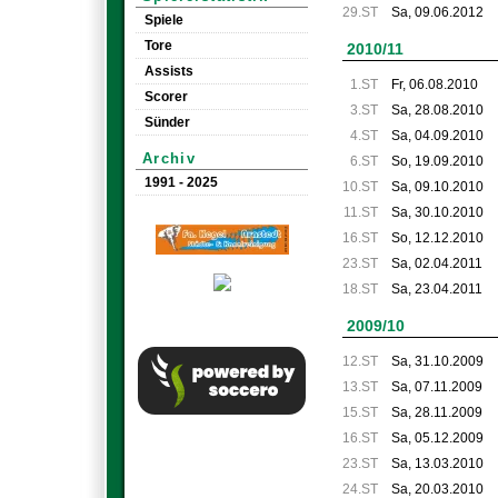
29.ST
Sa, 09.06.2012
Spiele
Tore
2010/11
Assists
1.ST
Fr, 06.08.2010
Scorer
3.ST
Sa, 28.08.2010
Sünder
4.ST
Sa, 04.09.2010
Archiv
6.ST
So, 19.09.2010
1991 - 2025
10.ST
Sa, 09.10.2010
11.ST
Sa, 30.10.2010
16.ST
So, 12.12.2010
23.ST
Sa, 02.04.2011
18.ST
Sa, 23.04.2011
2009/10
12.ST
Sa, 31.10.2009
13.ST
Sa, 07.11.2009
15.ST
Sa, 28.11.2009
16.ST
Sa, 05.12.2009
23.ST
Sa, 13.03.2010
24.ST
Sa, 20.03.2010