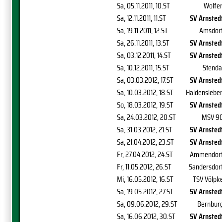
Sa, 05.11.2011
, 10.ST
Wolfe
Sa, 12.11.2011
, 11.ST
SV Arnsted
Sa, 19.11.2011
, 12.ST
Amsdor
Sa, 26.11.2011
, 13.ST
SV Arnsted
Sa, 03.12.2011
, 14.ST
SV Arnsted
Sa, 10.12.2011
, 15.ST
Stenda
Sa, 03.03.2012
, 17.ST
SV Arnsted
Sa, 10.03.2012
, 18.ST
Haldenslebe
So, 18.03.2012
, 19.ST
SV Arnsted
Sa, 24.03.2012
, 20.ST
MSV 9
Sa, 31.03.2012
, 21.ST
SV Arnsted
Sa, 21.04.2012
, 23.ST
SV Arnsted
Fr, 27.04.2012
, 24.ST
Ammendor
Fr, 11.05.2012
, 26.ST
Sandersdor
Mi, 16.05.2012
, 16.ST
TSV Völpk
Sa, 19.05.2012
, 27.ST
SV Arnsted
Sa, 09.06.2012
, 29.ST
Bernbur
Sa, 16.06.2012
, 30.ST
SV Arnsted