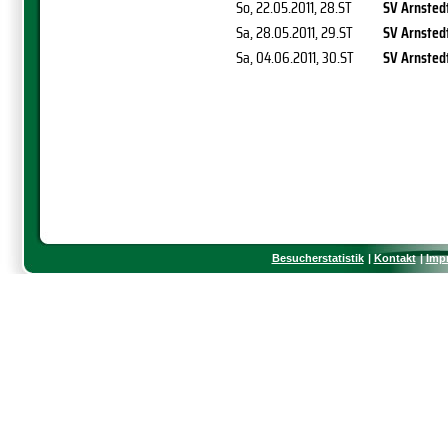
So, 22.05.2011
, 28.ST
SV Arnsted
Sa, 28.05.2011
, 29.ST
SV Arnsted
Sa, 04.06.2011
, 30.ST
SV Arnsted
Besucherstatistik
Kontakt
Imp