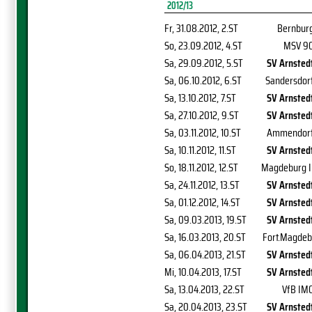
2012/13
Fr, 31.08.2012
, 2.ST
Bernbur
So, 23.09.2012
, 4.ST
MSV 9
Sa, 29.09.2012
, 5.ST
SV Arnsted
Sa, 06.10.2012
, 6.ST
Sandersdor
Sa, 13.10.2012
, 7.ST
SV Arnsted
Sa, 27.10.2012
, 9.ST
SV Arnsted
Sa, 03.11.2012
, 10.ST
Ammendor
Sa, 10.11.2012
, 11.ST
SV Arnsted
So, 18.11.2012
, 12.ST
Magdeburg I
Sa, 24.11.2012
, 13.ST
SV Arnsted
Sa, 01.12.2012
, 14.ST
SV Arnsted
Sa, 09.03.2013
, 19.ST
SV Arnsted
Sa, 16.03.2013
, 20.ST
Fort.Magdeb
Sa, 06.04.2013
, 21.ST
SV Arnsted
Mi, 10.04.2013
, 17.ST
SV Arnsted
Sa, 13.04.2013
, 22.ST
VfB IM
Sa, 20.04.2013
, 23.ST
SV Arnsted