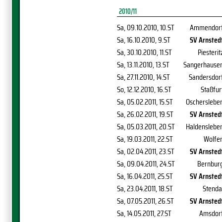
2010/11
Sa, 09.10.2010
, 10.ST
Ammendor
Sa, 16.10.2010
, 9.ST
SV Arnsted
Sa, 30.10.2010
, 11.ST
Piesterit
Sa, 13.11.2010
, 13.ST
Sangerhause
Sa, 27.11.2010
, 14.ST
Sandersdor
So, 12.12.2010
, 16.ST
Staßfur
Sa, 05.02.2011
, 15.ST
Oscherslebe
Sa, 26.02.2011
, 19.ST
SV Arnsted
Sa, 05.03.2011
, 20.ST
Haldenslebe
Sa, 19.03.2011
, 22.ST
Wolfe
Sa, 02.04.2011
, 23.ST
SV Arnsted
Sa, 09.04.2011
, 24.ST
Bernbur
Sa, 16.04.2011
, 25.ST
SV Arnsted
Sa, 23.04.2011
, 18.ST
Stenda
Sa, 07.05.2011
, 26.ST
SV Arnsted
Sa, 14.05.2011
, 27.ST
Amsdor