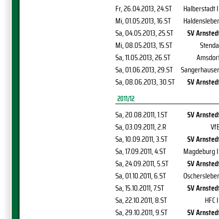
Fr, 26.04.2013
, 24.ST
Halberstadt I
Mi, 01.05.2013
, 16.ST
Haldenslebe
Sa, 04.05.2013
, 25.ST
SV Arnsted
Mi, 08.05.2013
, 15.ST
Stenda
Sa, 11.05.2013
, 26.ST
Amsdor
Sa, 01.06.2013
, 29.ST
Sangerhause
Sa, 08.06.2013
, 30.ST
SV Arnsted
2011/12
Sa, 20.08.2011
, 1.ST
SV Arnsted
Sa, 03.09.2011
, 2.R
Vf
Sa, 10.09.2011
, 3.ST
SV Arnsted
Sa, 17.09.2011
, 4.ST
Magdeburg I
Sa, 24.09.2011
, 5.ST
SV Arnsted
Sa, 01.10.2011
, 6.ST
Oscherslebe
Sa, 15.10.2011
, 7.ST
SV Arnsted
Sa, 22.10.2011
, 8.ST
HFC I
Sa, 29.10.2011
, 9.ST
SV Arnsted